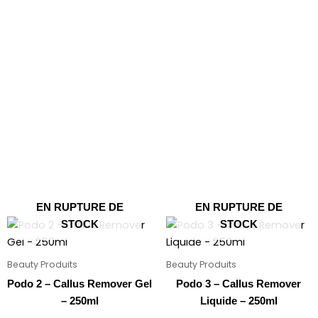
EN RUPTURE DE
EN RUPTURE DE
STOCK
STOCK
Beauty Produits
Beauty Produits
Podo 2 – Callus Remover Gel
Podo 3 – Callus Remover
– 250ml
Liquide – 250ml