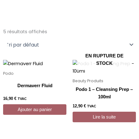
5 résultats affichés
EN RUPTURE DE
STOCK
Podo
Beauty Produits
Dermaverr Fluid
Podo 1 – Cleansing Prep –
100ml
16,90
€
TVAC
12,90
€
TVAC
Ajouter au panier
Lire la suite