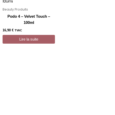
Beauty Produits
Podo 4 – Velvet Touch –
100ml
16,90
€
TVAC
Lire la suite