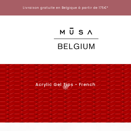
Aller
Livraison gratuite en Belgique à partir de 175€*
au
contenu
Acrylic Gel Tips - French