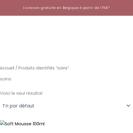
Aller
Livraison gratuite en Belgique à partir de 175€*
au
contenu
Accueil
/ Produits identifiés “soins”
soins
Voici le seul résultat