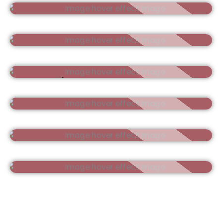
MASTER PRO
MASTER
SOUFFLÉ
EXPERT
STARDUST
FAST FORM