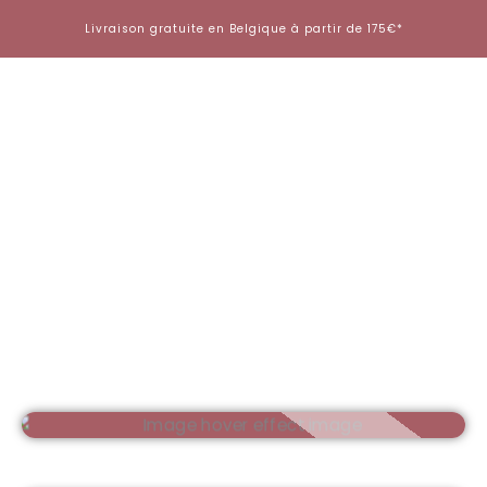
Aller
Livraison gratuite en Belgique à partir de 175€*
au
contenu
FIBER