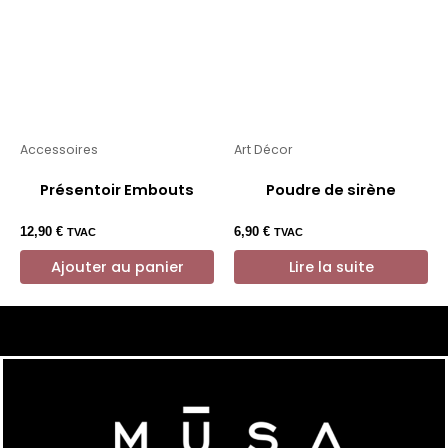
Accessoires
Art Décor
Présentoir Embouts
Poudre de sirène
12,90
€
6,90
€
TVAC
TVAC
Ajouter au panier
Lire la suite