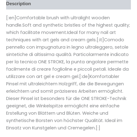
Description
[:en]Comfortable brush with ultralight wooden
handle.Soft and synthetic bristles of the highest quality;
which facilitate movement.Ideal for many nail art
techniques with art gels and cream gels.[:it]Comodo
pennello con impugnatura in legno ultraleggero, setole
sintetiche di altissima qualità. Particolarmente indicato
per la tecnica ONE STROKE, la punta angolare permette
facilmente di creare foglioline e piccoli petali. Ideale da
utilizzare con art gel e cream gel.[:de]Komfortabler
Pinsel mit ultraleichtem Holzgriff, die die Bewegungen
erleichtern und somit präziseres Arbeiten ermöglicht.
Dieser Pinsel ist besonders für die ONE STROKE-Technik
geeignet, die Winkelspitze ermöglicht eine einfache
Erstellung von Blättern und Blüten. Weiche und
synthetische Borsten von höchster Qualität. Ideal im
Einsatz von Kunstgelen und Cremegelen.[:]