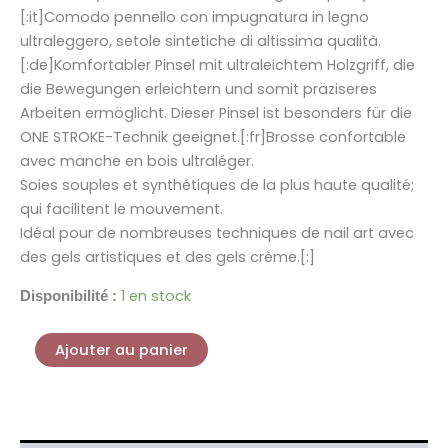
[:it]Comodo pennello con impugnatura in legno
ultraleggero, setole sintetiche di altissima qualità.
[:de]Komfortabler Pinsel mit ultraleichtem Holzgriff, die
die Bewegungen erleichtern und somit präziseres
Arbeiten ermöglicht. Dieser Pinsel ist besonders für die
ONE STROKE-Technik geeignet.[:fr]Brosse confortable
avec manche en bois ultraléger.
Soies souples et synthétiques de la plus haute qualité;
qui facilitent le mouvement.
Idéal pour de nombreuses techniques de nail art avec
des gels artistiques et des gels crème.[:]
1 en stock
Disponibilité :
Ajouter au panier