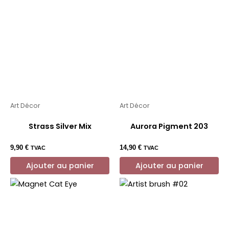
Art Décor
Art Décor
Strass Silver Mix
Aurora Pigment 203
9,90
€
14,90
€
TVAC
TVAC
Ajouter au panier
Ajouter au panier