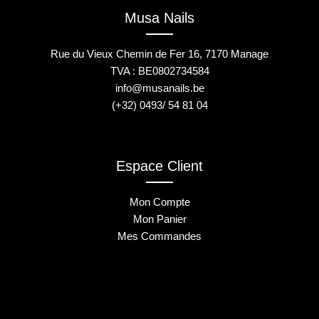
Musa Nails
Rue du Vieux Chemin de Fer 16, 7170 Manage
TVA : BE0802734584
info@musanails.be
(+32) 0493/ 54 81 04
Espace Client
Mon Compte
Mon Panier
Mes Commandes
2025 © Musa Nails - Tous droits réservés
Créé par Elha Digital Agency