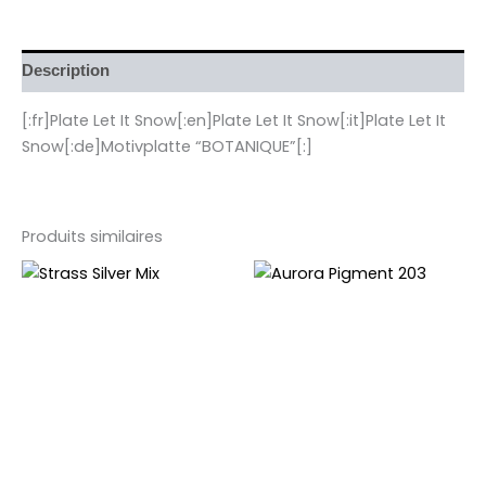
Description
[:fr]Plate Let It Snow[:en]Plate Let It Snow[:it]Plate Let It
Snow[:de]Motivplatte “BOTANIQUE”[:]
Produits similaires