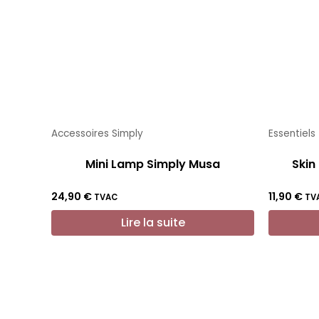
Accessoires Simply
Essentiels
Mini Lamp Simply Musa
Skin
24,90
€
11,90
€
TVAC
TV
Lire la suite