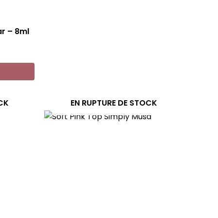
ar – 8ml
CK
EN RUPTURE DE STOCK