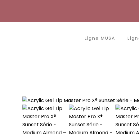
Aller
au
contenu
Ligne MUSA
Lign