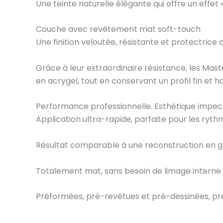
Une teinte naturelle élégante qui offre un effet «
Couche avec revêtement mat soft-touch
Une finition veloutée, résistante et protectrice qu
Grâce à leur extraordinaire résistance, les Maste
en acrygel, tout en conservant un profil fin et 
Performance professionnelle. Esthétique impecc
Application ultra-rapide, parfaite pour les ryth
Résultat comparable à une reconstruction en g
Totalement mat, sans besoin de limage interne 
Préformées, pré-revêtues et pré-dessinées, pr