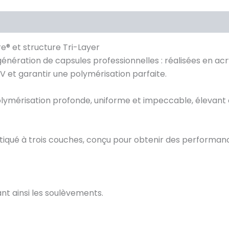
e® et structure Tri-Layer
 génération de capsules professionnelles : réalisées en 
 et garantir une polymérisation parfaite.
lymérisation profonde, uniforme et impeccable, élevant 
istiqué à trois couches, conçu pour obtenir des performa
ant ainsi les soulèvements.