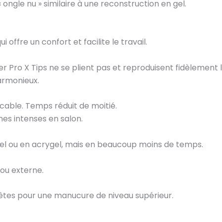
 ongle nu » similaire à une reconstruction en gel.
i offre un confort et facilite le travail.
r Pro X Tips ne se plient pas et reproduisent fidèlement l
harmonieux.
able. Temps réduit de moitié.
mes intenses en salon.
el ou en acrygel, mais en beaucoup moins de temps.
ou externe.
êtes pour une manucure de niveau supérieur.