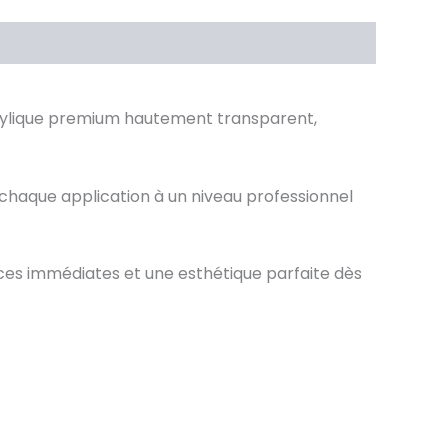
acrylique premium hautement transparent,
chaque application à un niveau professionnel
nces immédiates et une esthétique parfaite dès