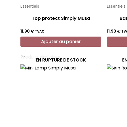
Essentiels
Essentiels
Top protect Simply Musa
Bas
11,90
€
11,90
€
TVAC
TV
Ajouter au panier
Produits similaires
EN RUPTURE DE STOCK
E