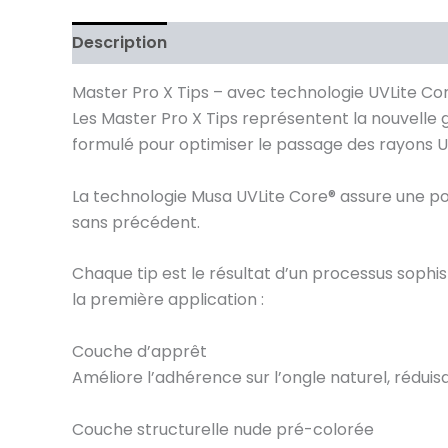
Description
Avis (0)
Master Pro X Tips – avec technologie UVLite Cor
Les Master Pro X Tips représentent la nouvelle
formulé pour optimiser le passage des rayons UV
La technologie Musa UVLite Core® assure une po
sans précédent.
Chaque tip est le résultat d’un processus soph
la première application :
Couche d’apprêt
Améliore l’adhérence sur l’ongle naturel, réduis
Couche structurelle nude pré-colorée