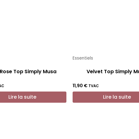
Essentiels
 Rose Top Simply Musa
Velvet Top Simply M
11,90
€
AC
TVAC
Lire la suite
Lire la suite