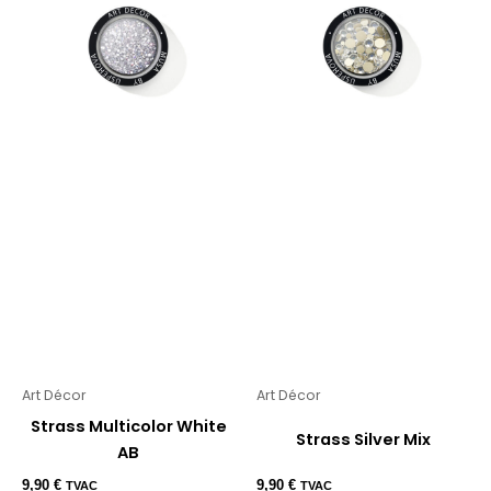
Art Décor
Art Décor
Strass Multicolor White
Strass Silver Mix
AB
9,90
€
9,90
€
TVAC
TVAC