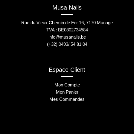
Musa Nails
Rue du Vieux Chemin de Fer 16, 7170 Manage
TVA : BE0802734584
info@musanails.be
(+32) 0493/ 54 81 04
Espace Client
Mon Compte
Mon Panier
Mes Commandes
2025 © Musa Nails - Tous droits réservés
Créé par Elha Digital Agency