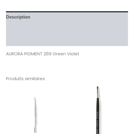
Description
Informations complémentaires
Avis (0)
AURORA PIGMENT 269 Green Violet
Produits similaires