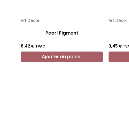
Art Décor
Art Décor
Pearl Pigment
8,42
€
3,45
€
TVAC
TV
Ajouter au panier