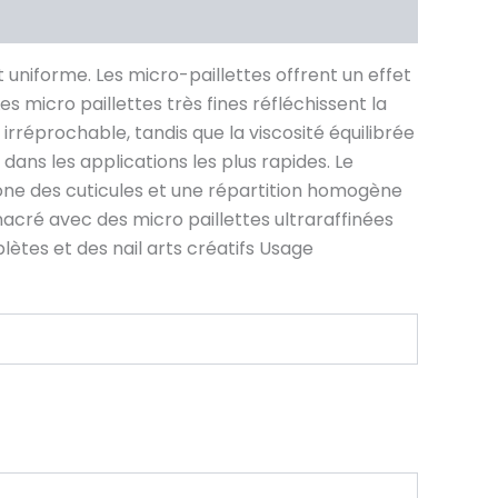
 uniforme. Les micro-paillettes offrent un effet
es micro paillettes très fines réfléchissent la
rréprochable, tandis que la viscosité équilibrée
dans les applications les plus rapides. Le
zone des cuticules et une répartition homogène
acré avec des micro paillettes ultraraffinées
ètes et des nail arts créatifs Usage