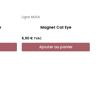
Ligne MUSA
e
Magnet Cat Eye
6,90
€
TVAC
Ajouter au panier