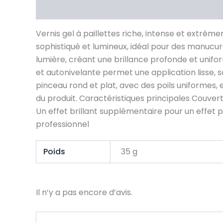
Description
Informations complémentaires
Vernis gel à paillettes riche, intense et extrêm
sophistiqué et lumineux, idéal pour des manucures
lumière, créant une brillance profonde et unifo
et autonivelante permet une application lisse, s
pinceau rond et plat, avec des poils uniformes,
du produit. Caractéristiques principales Couver
Un effet brillant supplémentaire pour un effet 
professionnel
Poids
35 g
Il n’y a pas encore d’avis.