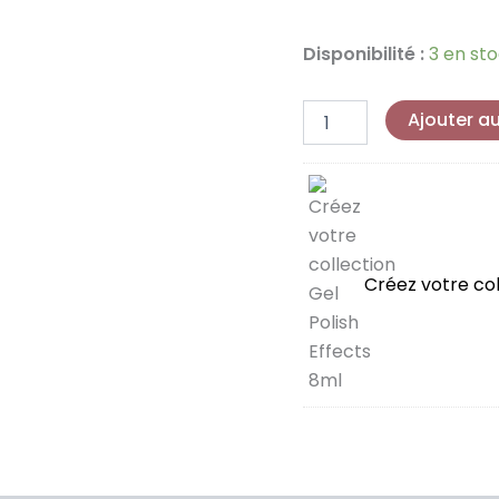
8ml
Disponibilité :
3 en st
Ajouter a
Créez votre col