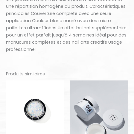
une répartition homogène du produit. Caractéristiques
principales Couverture complète avec une seule
application Couleur blanc nacré avec des micro
paillettes ultraraffinées Un effet brillant supplémentaire
pour un effet parfait jusqu’à 4 semaines Idéal pour des
manucures complètes et des nail arts créatifs Usage
professionnel
Produits similaires