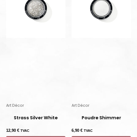
Art Décor
Art Décor
Strass Silver White
Poudre Shimmer
12,90
€
6,90
€
TVAC
TVAC