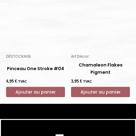
DESTOCKAGE
Art Décor
Chamaleon Flakes
Pinceau One Stroke #04
Pigment
4,95
€
3,95
€
TVAC
TVAC
Ajouter au panier
Ajouter au panier