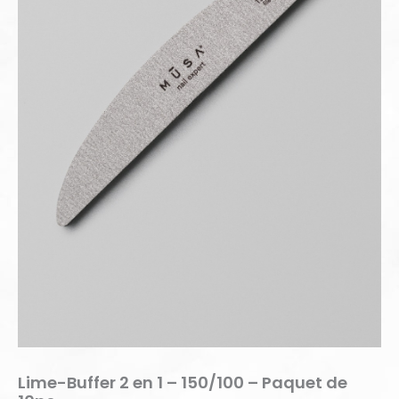
de
10pc
Lime-Buffer 2 en 1 – 150/100 – Paquet de