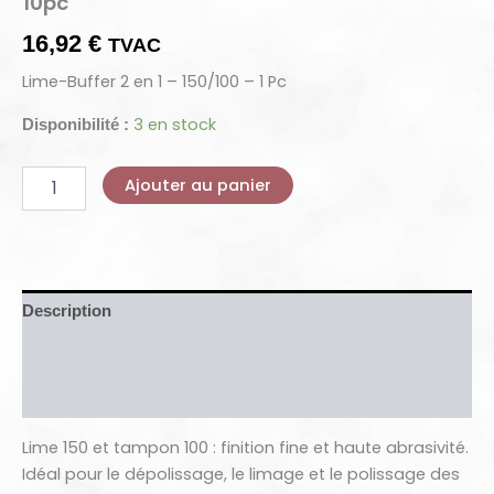
10pc
16,92
€
TVAC
Lime-Buffer 2 en 1 – 150/100 – 1 Pc
3 en stock
Disponibilité :
Ajouter au panier
Description
Informations complémentaires
Avis (0)
Lime 150 et tampon 100 : finition fine et haute abrasivité.
Idéal pour le dépolissage, le limage et le polissage des