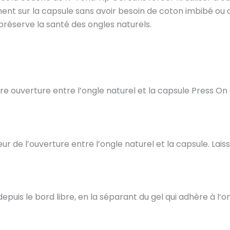
tement sur la capsule sans avoir besoin de coton imbibé ou
préserve la santé des ongles naturels.
ère ouverture entre l’ongle naturel et la capsule Press O
eur de l’ouverture entre l’ongle naturel et la capsule. La
le bord libre, en la séparant du gel qui adhère à l’ongle n