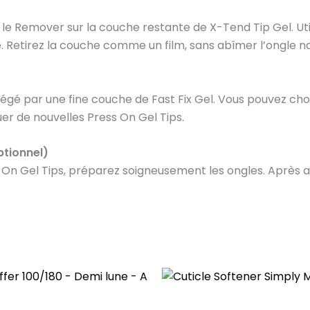
au le Remover sur la couche restante de X-Tend Tip Gel. U
se. Retirez la couche comme un film, sans abîmer l’ongle na
rotégé par une fine couche de Fast Fix Gel. Vous pouvez ch
uer de nouvelles Press On Gel Tips.
ptionnel)
 On Gel Tips, préparez soigneusement les ongles. Après av