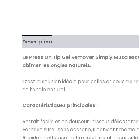
Description
Avis (0)
Le Press On Tip Gel Remover Simply Musa est u
abîmer les ongles naturels.
C’est la solution idéale pour celles et ceux qui 
de l’ongle naturel.
Caractéristiques principales :
Retrait facile et en douceur : dissout délicatemen
Formule sûre : sans acétone, il convient même a
Rapide et efficace : retire facilement la capsule 