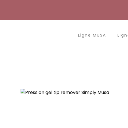
Aller
au
contenu
Ligne MUSA
Lign