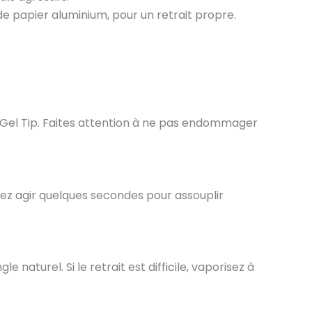
 de papier aluminium, pour un retrait propre.
n Gel Tip. Faites attention à ne pas endommager
issez agir quelques secondes pour assouplir
aturel. Si le retrait est difficile, vaporisez à