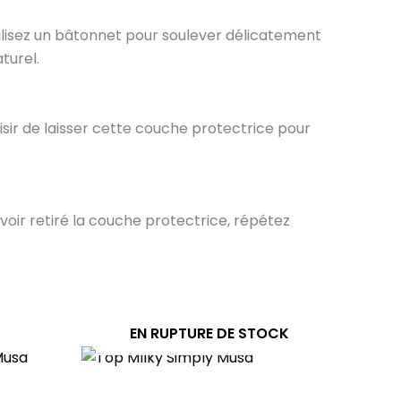
tilisez un bâtonnet pour soulever délicatement
turel.
oisir de laisser cette couche protectrice pour
oir retiré la couche protectrice, répétez
EN RUPTURE DE STOCK