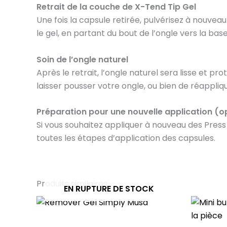
Retrait de la couche de X-Tend Tip Gel
Une fois la capsule retirée, pulvérisez à nouve
le gel, en partant du bout de l’ongle vers la ba
Soin de l’ongle naturel
Après le retrait, l’ongle naturel sera lisse et p
laisser pousser votre ongle, ou bien de réappliq
Préparation pour une nouvelle application (o
Si vous souhaitez appliquer à nouveau des Press
toutes les étapes d’application des capsules.
Produits similaires
EN RUPTURE DE STOCK