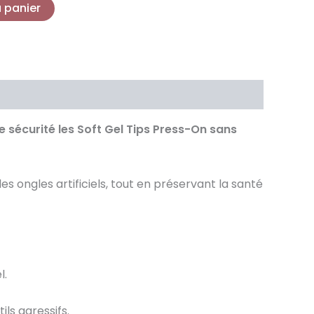
u panier
e sécurité les Soft Gel Tips Press-On sans
es ongles artificiels, tout en préservant la santé
l.
ils agressifs.