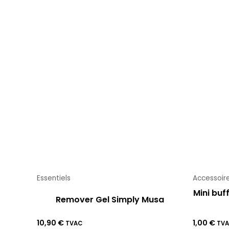
Essentiels
Accessoir
Mini buf
Remover Gel Simply Musa
10,90
€
1,00
€
TVAC
TV