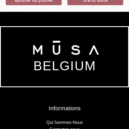
Ajouter au panier
Lire la suite
BELGIUM
Informations
Qui Sommes-Nous