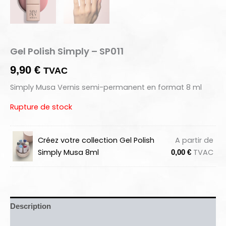
Gel Polish Simply – SP011
9,90
€
TVAC
Simply Musa Vernis semi-permanent en format 8 ml
Rupture de stock
Créez votre collection Gel Polish
A partir de
Simply Musa 8ml
TVAC
0,00
€
Description
Informations complémentaires