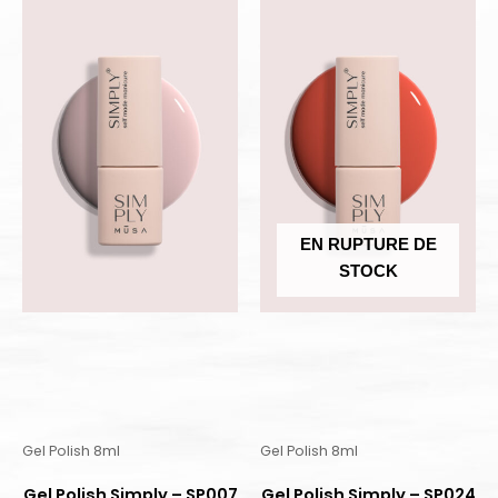
EN RUPTURE DE
STOCK
Gel Polish 8ml
Gel Polish 8ml
Gel Polish Simply – SP007
Gel Polish Simply – SP024