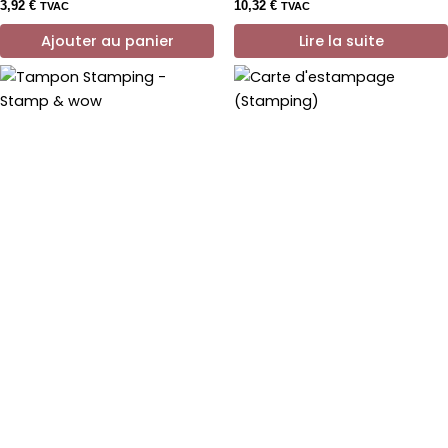
3,92
€
10,32
€
TVAC
TVAC
Ajouter au panier
Lire la suite