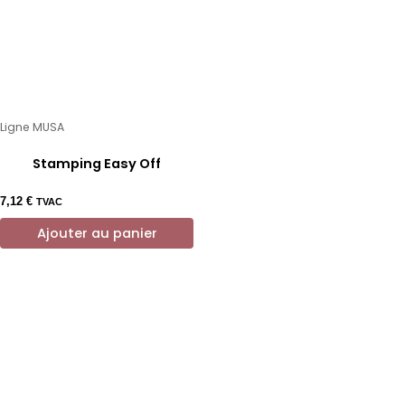
Ligne MUSA
Stamping Easy Off
7,12
€
TVAC
Ajouter au panier