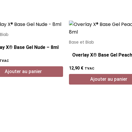
 Biab
Base et Biab
ay X® Base Gel Nude – 8ml
Overlay X® Base Gel Peach
TVAC
12,90
€
TVAC
Ajouter au panier
Ajouter au panier