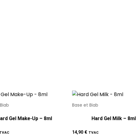
 Biab
Base et Biab
ard Gel Make-Up – 8ml
Hard Gel Milk – 8ml
14,90
€
TVAC
TVAC