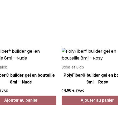
 Biab
Base et Biab
ber® builder gel en bouteille
PolyFiber® builder gel en bo
8ml – Nude
8ml – Rosy
14,90
€
TVAC
TVAC
Ajouter au panier
Ajouter au panier