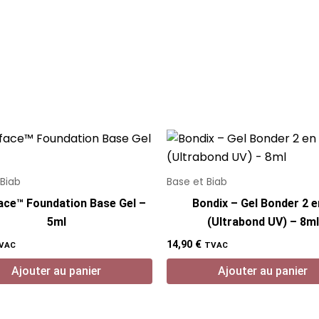
 Biab
Base et Biab
face™ Foundation Base Gel –
Bondix – Gel Bonder 2 e
5ml
(Ultrabond UV) – 8ml
14,90
€
VAC
TVAC
Ajouter au panier
Ajouter au panier