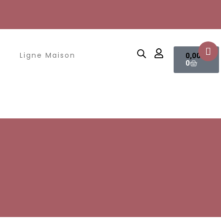
Panier
Ligne Maison
0,00
€
0