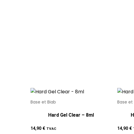
Base et Biab
Base et
Hard Gel Clear – 8ml
H
14,90
€
14,90
€
TVAC