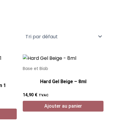
Base et Biab
Hard Gel Beige – 8ml
n 1
14,90
€
TVAC
Ajouter au panier