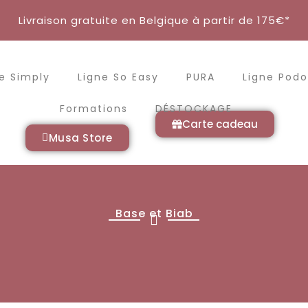
Livraison gratuite en Belgique à partir de 175€*
e Simply
Ligne So Easy
PURA
Ligne Podo
Formations
DÉSTOCKAGE
Carte cadeau
Musa Store
Base et Biab