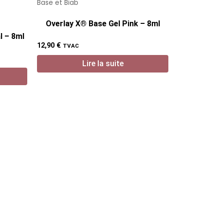
Base et Biab
Overlay X® Base Gel Pink – 8ml
l – 8ml
12,90
€
TVAC
Lire la suite