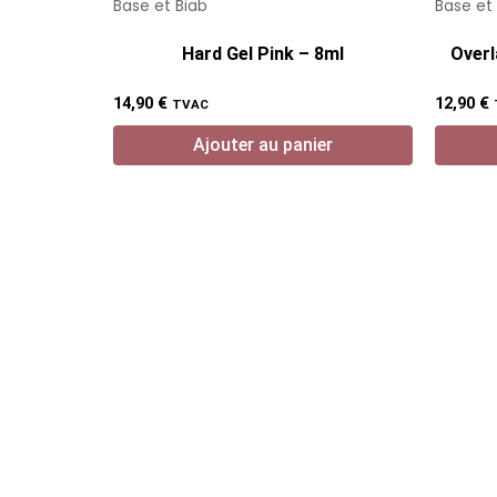
Base et Biab
Base et
Hard Gel Pink – 8ml
Overl
14,90
€
12,90
€
TVAC
Ajouter au panier