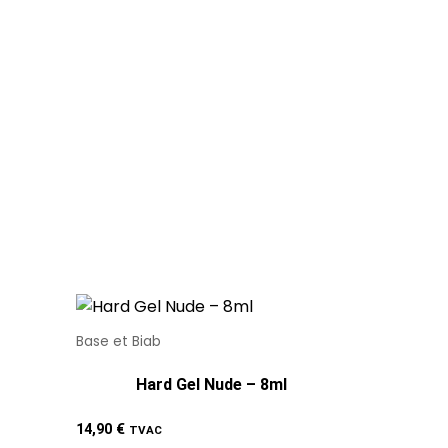
Base et Biab
Hard Gel Nude – 8ml
14,90
€
TVAC