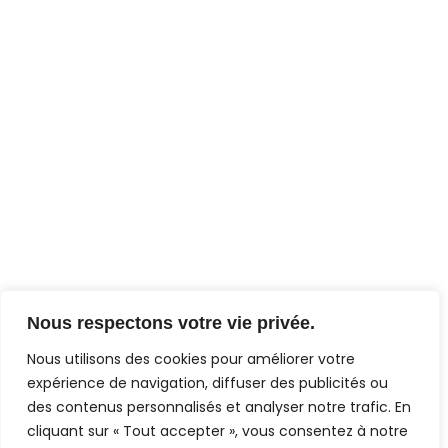
Nous respectons votre vie privée.
Nous utilisons des cookies pour améliorer votre
expérience de navigation, diffuser des publicités ou
des contenus personnalisés et analyser notre trafic. En
cliquant sur « Tout accepter », vous consentez à notre