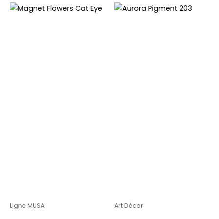
Ligne MUSA
Art Décor