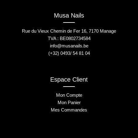
Musa Nails
Rue du Vieux Chemin de Fer 16, 7170 Manage
TVA : BE0802734584
info@musanails.be
(+32) 0493/ 54 81 04
Espace Client
Mon Compte
Mon Panier
Mes Commandes
2025 © Musa Nails - Tous droits réservés
Créé par Elha Digital Agency