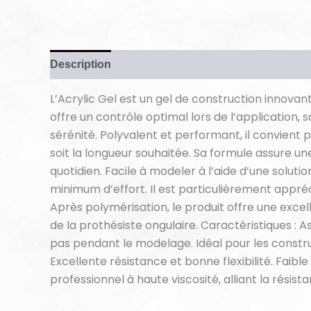
Description
Informations complémentaires
Av
L’Acrylic Gel est un gel de construction innovan
offre un contrôle optimal lors de l’application,
sérénité. Polyvalent et performant, il convient
soit la longueur souhaitée. Sa formule assure u
quotidien. Facile à modeler à l’aide d’une solut
minimum d’effort. Il est particulièrement appré
Après polymérisation, le produit offre une excell
de la prothésiste ongulaire. Caractéristiques : 
pas pendant le modelage. Idéal pour les const
Excellente résistance et bonne flexibilité. Faib
professionnel à haute viscosité, alliant la résista