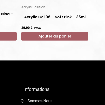
Acrylic Solution
 Nina –
Acrylic Gel 06 – Soft Pink – 35ml
39,90
€
TVAC
Ajouter au panier
Informations
Qui Sommes-Nous