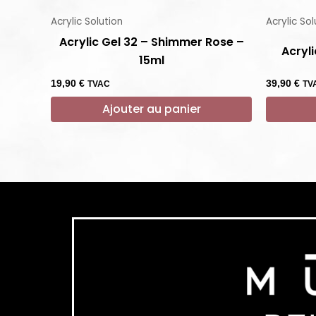
Acrylic Solution
Acrylic Sol
Acrylic Gel 32 – Shimmer Rose –
Acryl
15ml
19,90
€
39,90
€
TVAC
TV
Ajouter au panier