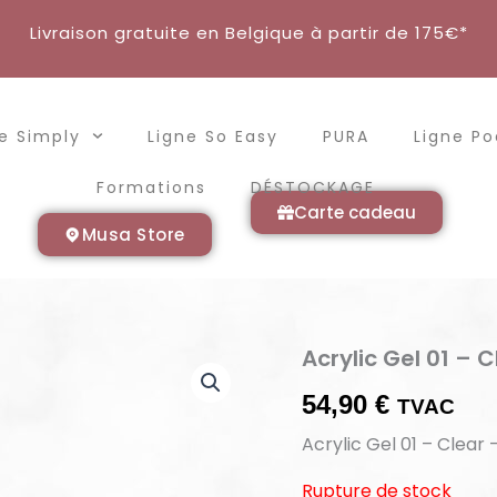
Livraison gratuite en Belgique à partir de 175€*
e Simply
Ligne So Easy
PURA
Ligne P
Formations
DÉSTOCKAGE
Carte cadeau
Musa Store
Acrylic Gel 01 – 
54,90
€
TVAC
Acrylic Gel 01 – Clear
Rupture de stock