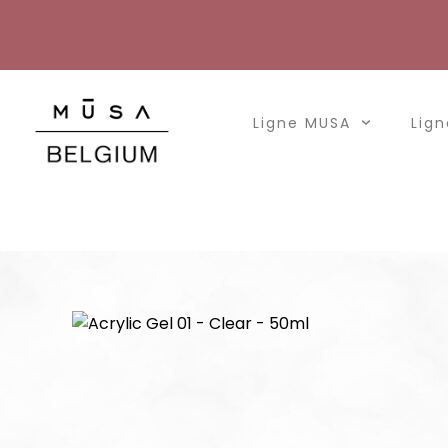
Aller
au
contenu
Ligne MUSA
Lign