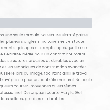
ans une seule formule. Sa texture ultra-épaisse
iller plusieurs ongles simultanément en toute
cements, gainages et remplissages, quelle que
flexibilité idéale pour un confort optimal au
r des structures précises et durables avec un
me et les techniques de construction avancées.
ière lors du limage, facilitant ainsi le travail
 ultra-épaisse pour un contrôle maximal. Ne coule
ongueurs courtes, moyennes ou extrêmes.
ofessionnel. Description courte Acrylic Gel
tions solides, précises et durables.