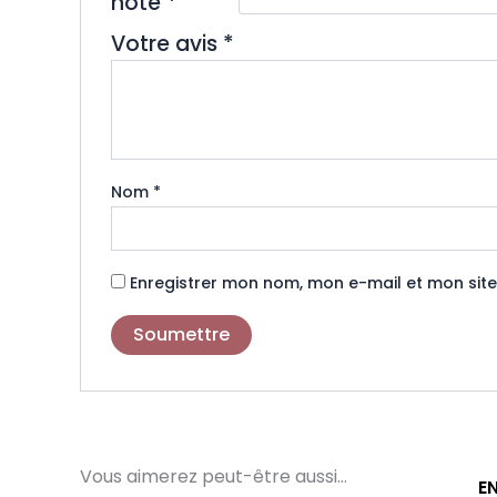
note
*
Votre avis
*
Nom
*
Enregistrer mon nom, mon e-mail et mon sit
Vous aimerez peut-être aussi…
E