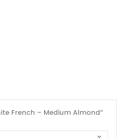
 White French – Medium Almond”