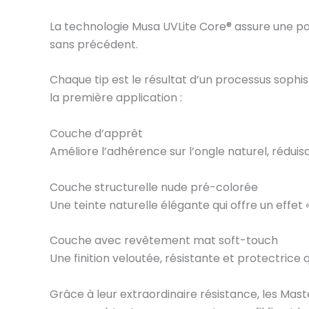
La technologie Musa UVLite Core® assure une po
sans précédent.
Chaque tip est le résultat d’un processus soph
la première application :
Couche d’apprêt
Améliore l’adhérence sur l’ongle naturel, réduis
Couche structurelle nude pré-colorée
Une teinte naturelle élégante qui offre un effet «
Couche avec revêtement mat soft-touch
Une finition veloutée, résistante et protectrice qu
Grâce à leur extraordinaire résistance, les Maste