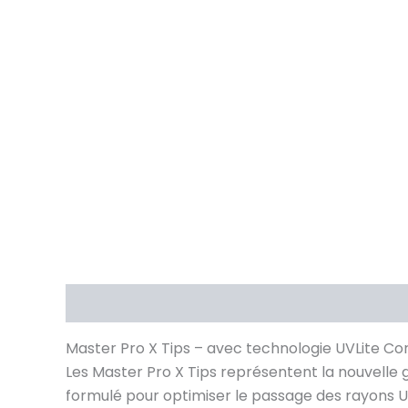
Description
Avis (0)
Master Pro X Tips – avec technologie UVLite Cor
Les Master Pro X Tips représentent la nouvelle
formulé pour optimiser le passage des rayons UV