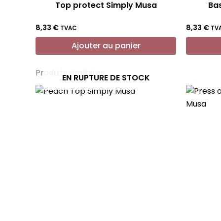
Top protect Simply Musa
Bas
8,33
€
8,33
€
TVAC
TV
Ajouter au panier
Produits similaires
EN RUPTURE DE STOCK