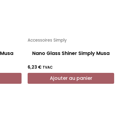
Accessoires Simply
y Musa
Nano Glass Shiner Simply Musa
6,23
€
TVAC
Ajouter au panier