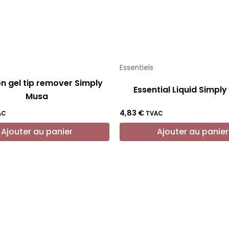
Essentiels
on gel tip remover Simply
Essential Liquid Simpl
Musa
4,83
€
AC
TVAC
Ajouter au panier
Ajouter au panier