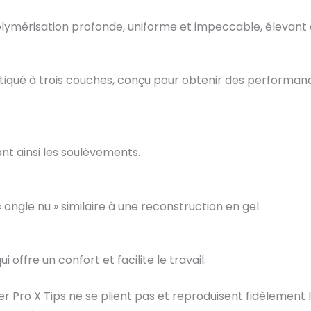
lymérisation profonde, uniforme et impeccable, élevant 
istiqué à trois couches, conçu pour obtenir des performa
ant ainsi les soulèvements.
 ongle nu » similaire à une reconstruction en gel.
i offre un confort et facilite le travail.
r Pro X Tips ne se plient pas et reproduisent fidèlement l