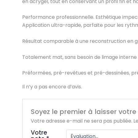
en acrygel, tout en conservant un profil fin et 
Performance professionnelle. Esthétique impecc
Application ultra-rapide, parfaite pour les ryth
Résultat comparable à une reconstruction en g
Totalement mat, sans besoin de limage interne 
Préformées, pré-revêtues et pré-dessinées, pr
Il n’y a pas encore d’avis.
Soyez le premier à laisser votr
Votre adresse e-mail ne sera pas publiée.
L
Votre