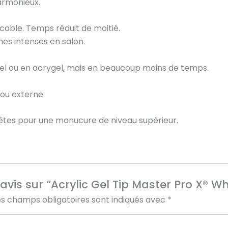
harmonieux.
able. Temps réduit de moitié.
mes intenses en salon.
el ou en acrygel, mais en beaucoup moins de temps.
ou externe.
êtes pour une manucure de niveau supérieur.
e avis sur “Acrylic Gel Tip Master Pro X®
es champs obligatoires sont indiqués avec
*