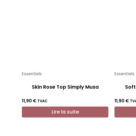
Essentiels
Essentiels
Skin Rose Top Simply Musa
Soft
11,90
€
11,90
€
TVAC
TV
Lire la suite