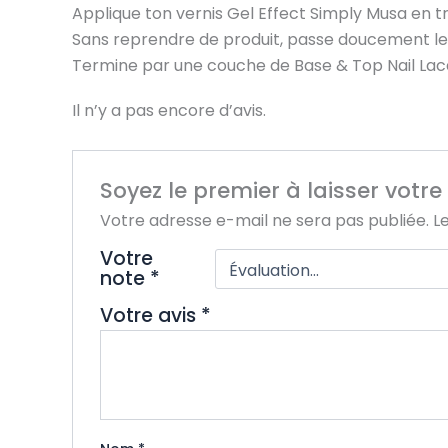
Applique ton vernis Gel Effect Simply Musa en tr
Sans reprendre de produit, passe doucement le pi
Termine par une couche de Base & Top Nail Lacqu
Il n’y a pas encore d’avis.
Soyez le premier à laisser votre
Votre adresse e-mail ne sera pas publiée.
L
Votre
note
*
Votre avis
*