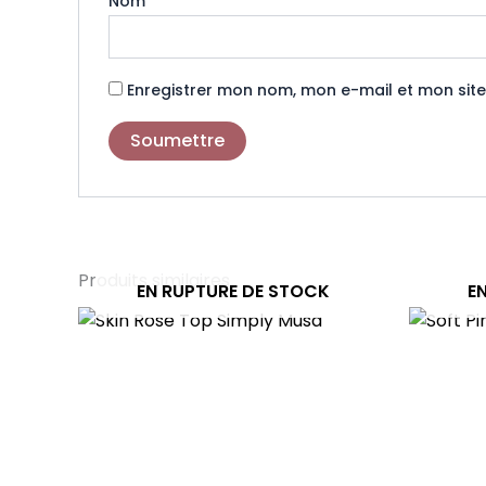
Nom
*
Enregistrer mon nom, mon e-mail et mon sit
Produits similaires
EN RUPTURE DE STOCK
E