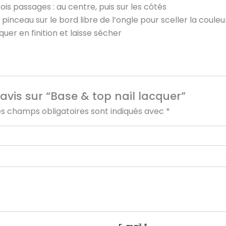
ois passages : au centre, puis sur les côtés
nceau sur le bord libre de l’ongle pour sceller la couleu
er en finition et laisse sécher
 avis sur “Base & top nail lacquer”
es champs obligatoires sont indiqués avec
*