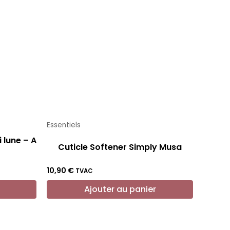
Essentiels
 lune – A
Cuticle Softener Simply Musa
10,90
€
TVAC
Ajouter au panier