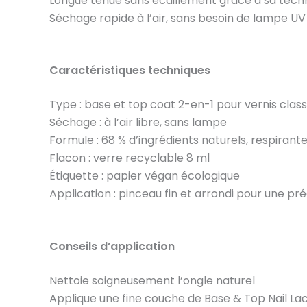
Longue tenue sans écaillement grâce à sa tec
Séchage rapide à l’air, sans besoin de lampe UV
Caractéristiques techniques
Type : base et top coat 2-en-1 pour vernis clas
Séchage : à l’air libre, sans lampe
Formule : 68 % d’ingrédients naturels, respirant
Flacon : verre recyclable 8 ml
Étiquette : papier végan écologique
Application : pinceau fin et arrondi pour une pr
Conseils d’application
Nettoie soigneusement l’ongle naturel
Applique une fine couche de Base & Top Nail Lac