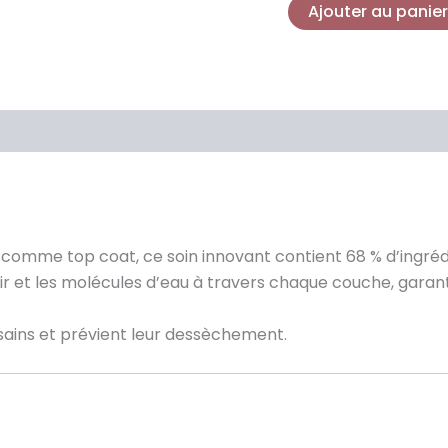
Ajouter au panier
comme top coat, ce soin innovant contient 68 % d’ingrédi
air et les molécules d’eau à travers chaque couche, garan
 sains et prévient leur dessèchement.