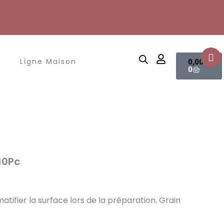
Panier
Ligne Maison
0,00
€
0
10Pc
atifier la surface lors de la préparation. Grain