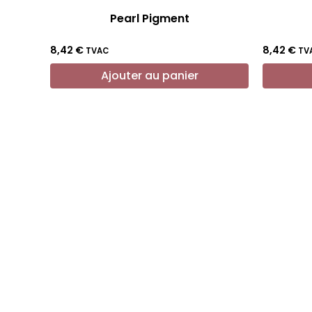
Pearl Pigment
8,42
€
8,42
€
TVAC
TV
Ajouter au panier