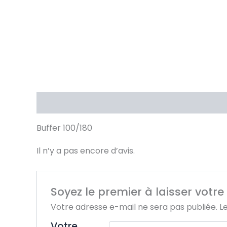
Description
Avis (0)
Buffer 100/180
Il n’y a pas encore d’avis.
Soyez le premier à laisser votre 
Votre adresse e-mail ne sera pas publiée.
L
Votre