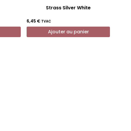
Strass Silver White
6,45
€
TVAC
Ajouter au panier