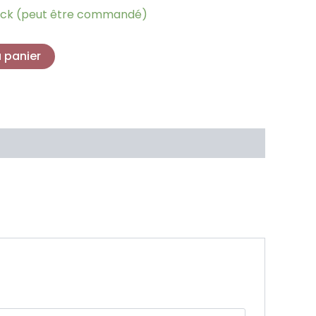
ock (peut être commandé)
u panier