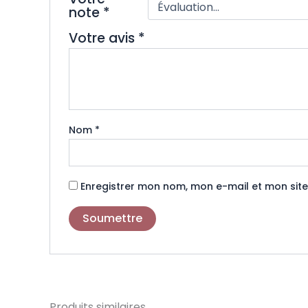
note
*
Votre avis
*
Nom
*
Enregistrer mon nom, mon e-mail et mon sit
Produits similaires