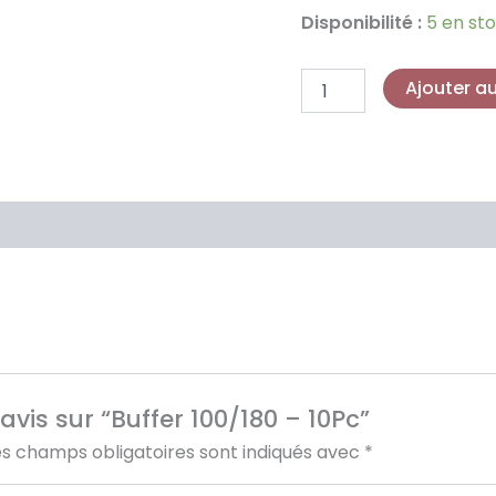
Disponibilité :
5 en st
Ajouter a
avis sur “Buffer 100/180 – 10Pc”
es champs obligatoires sont indiqués avec
*