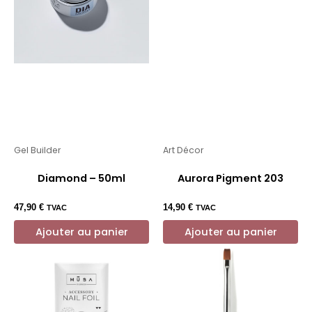
Gel Builder
Art Décor
Diamond – 50ml
Aurora Pigment 203
47,90
€
14,90
€
TVAC
TVAC
Ajouter au panier
Ajouter au panier