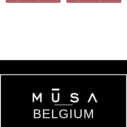
BELGIUM