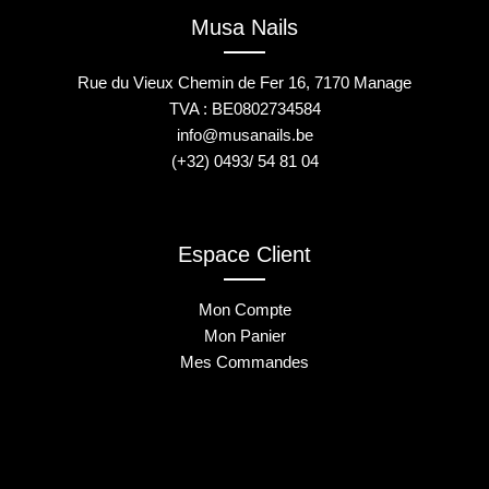
Musa Nails
Rue du Vieux Chemin de Fer 16, 7170 Manage
TVA : BE0802734584
info@musanails.be
(+32) 0493/ 54 81 04
Espace Client
Mon Compte
Mon Panier
Mes Commandes
2025 © Musa Nails - Tous droits réservés
Créé par Elha Digital Agency