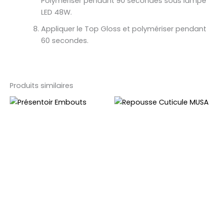
Polymériser pendant 90 secondes sous lampe
LED 48W.
Appliquer le Top Gloss et polymériser pendant
60 secondes.
Produits similaires