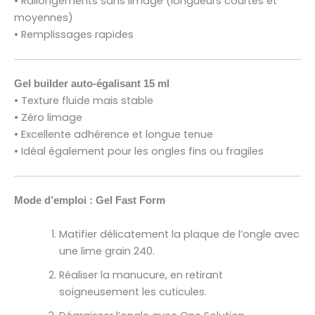
• Rallongements sans limage (longueurs courtes et
moyennes)
• Remplissages rapides
Gel builder auto-égalisant 15 ml
• Texture fluide mais stable
• Zéro limage
• Excellente adhérence et longue tenue
• Idéal également pour les ongles fins ou fragiles
Mode d’emploi : Gel Fast Form
Matifier délicatement la plaque de l’ongle avec
une lime grain 240.
Réaliser la manucure, en retirant
soigneusement les cuticules.