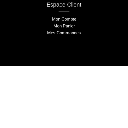
Espace Client
Mon Compte
Mon Panier
Mes Commandes
2025 © Musa Nails - Tous droits réservés
Créé par Elha Digital Agency