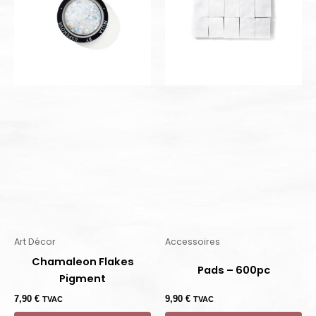
Art Décor
Accessoires
Chamaleon Flakes
Pads – 600pc
Pigment
7,90
€
9,90
€
TVAC
TVAC