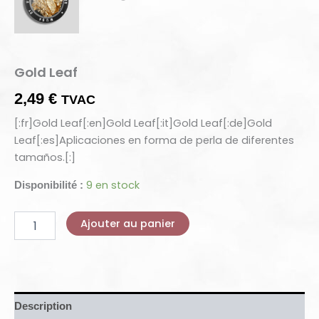
Gold Leaf
2,49
€
TVAC
[:fr]Gold Leaf[:en]Gold Leaf[:it]Gold Leaf[:de]Gold
Leaf[:es]Aplicaciones en forma de perla de diferentes
tamaños.[:]
9 en stock
Disponibilité :
Ajouter au panier
Description