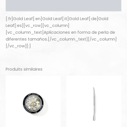
Informations complémentaires
[:fr]Gold Leaf[:en]Gold Leaf[:it]Gold Leaf[:de]Gold
Leaf[:es][vc_row][vc_column]
[vc_column_text]Aplicaciones en forma de perla de
diferentes tamaños.[/vc_column_text][/vc_column]
[/vc_row][:]
Produits similaires