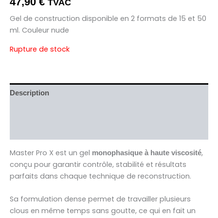
47,90
€
TVAC
Gel de construction disponible en 2 formats de 15 et 50
ml. Couleur nude
Rupture de stock
Description
Informations complémentaires
Avis (0)
Master Pro X est un gel
,
monophasique à haute viscosité
conçu pour garantir contrôle, stabilité et résultats
parfaits dans chaque technique de reconstruction.
Sa formulation dense permet de travailler plusieurs
clous en même temps sans goutte, ce qui en fait un