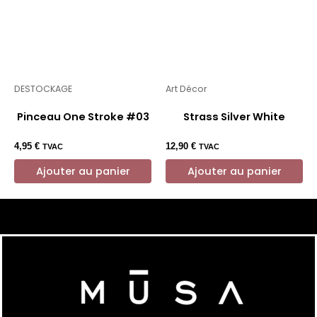
DESTOCKAGE
Art Décor
Pinceau One Stroke #03
Strass Silver White
4,95
€
12,90
€
TVAC
TVAC
Ajouter au panier
Ajouter au panier