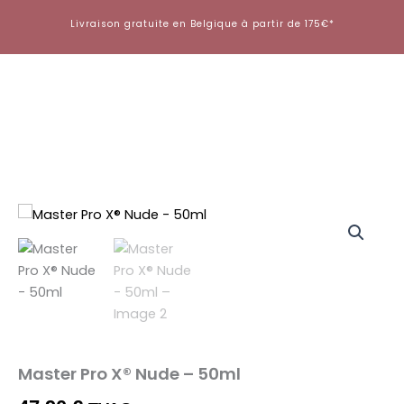
Aller
Livraison gratuite en Belgique à partir de 175€*
au
contenu
Master Pro X® Nude – 50ml