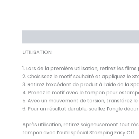
Description
Avis (0)
UTILISATION:
1. Lors de la première utilisation, retirez les film
2. Choisissez le motif souhaité et appliquez le 
3. Retirez l’excédent de produit à l’aide de la S
4. Prenez le motif avec le tampon pour estamp
5. Avec un mouvement de torsion, transférez le mo
6. Pour un résultat durable, scellez l’ongle déco
Après utilisation, retirez soigneusement tout r
tampon avec l’outil spécial Stamping Easy Off.