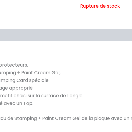
Rupture de stock
s protecteurs.
Stamping + Paint Cream Gel,
pamping Card spéciale.
age approprié.
tif choisi sur la surface de l’ongle.
ré avec un Top.
ésidu de Stamping + Paint Cream Gel de la plaque avec un