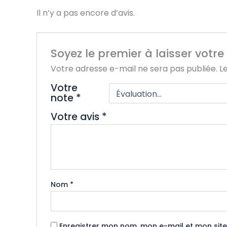
Il n’y a pas encore d’avis.
Soyez le premier à laisser votre 
Votre adresse e-mail ne sera pas publiée.
L
Votre
note
*
Votre avis
*
Nom
*
Enregistrer mon nom, mon e-mail et mon sit