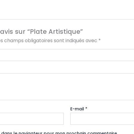
avis sur “Plate Artistique”
es champs obligatoires sont indiqués avec
*
E-mail
*
e dans le navigateur pour mon prochain commentaire.