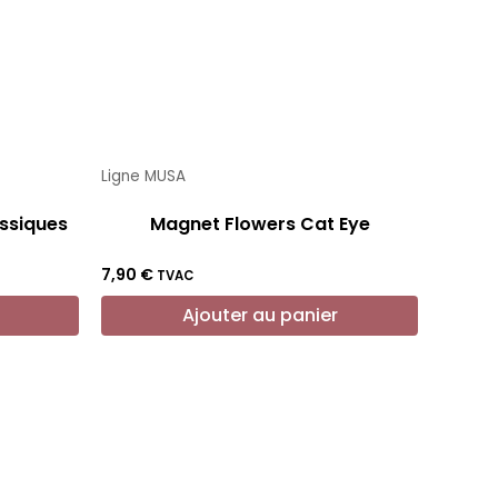
Ligne MUSA
ssiques
Magnet Flowers Cat Eye
7,90
€
TVAC
Ajouter au panier