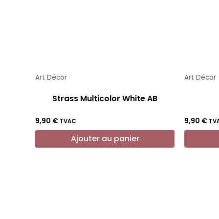
Art Décor
Art Décor
Strass Multicolor White AB
9,90
€
9,90
€
TVAC
TV
Ajouter au panier