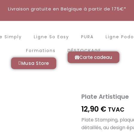
Livraison gratuite en Belgique à partir de 175€*
e Simply
Ligne So Easy
PURA
Ligne Podo
Formations
DÉSTOCKAGE
Carte cadeau
Musa Store
Plate Artistique
12,90
€
TVAC
Plate Stamping, plaque
détaillés, au design ép