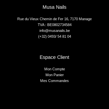
Musa Nails
Rue du Vieux Chemin de Fer 16, 7170 Manage
TVA : BE0802734584
info@musanails.be
(+32) 0493/ 54 81 04
Espace Client
Mon Compte
Mon Panier
Mes Commandes
2025 © Musa Nails - Tous droits réservés
Créé par Elha Digital Agency