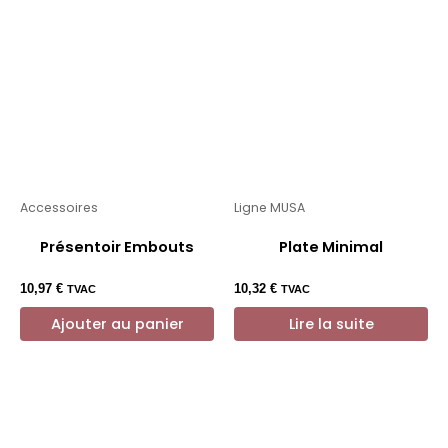
Accessoires
Ligne MUSA
Présentoir Embouts
Plate Minimal
10,97
€
10,32
€
TVAC
TVAC
Ajouter au panier
Lire la suite