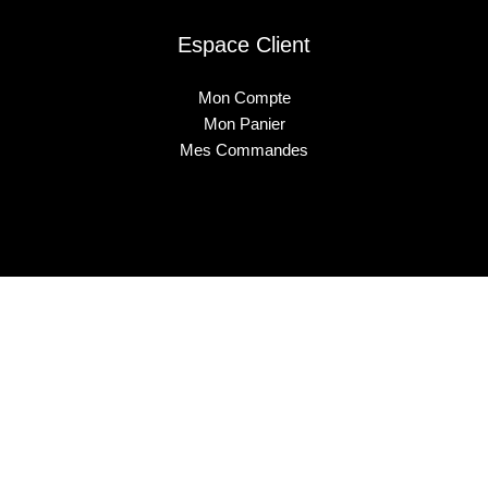
Espace Client
Mon Compte
Mon Panier
Mes Commandes
2025 © Musa Nails - Tous droits réservés
Créé par Elha Digital Agency