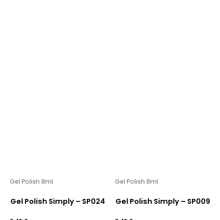
Gel Polish 8ml
Gel Polish 8ml
Gel Polish Simply – SP024
Gel Polish Simply – SP009