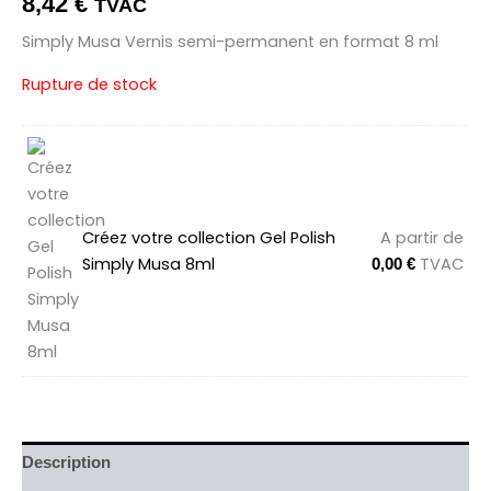
8,42
€
TVAC
Simply Musa Vernis semi-permanent en format 8 ml
Rupture de stock
Créez votre collection Gel Polish
A partir de
Simply Musa 8ml
TVAC
0,00
€
Description