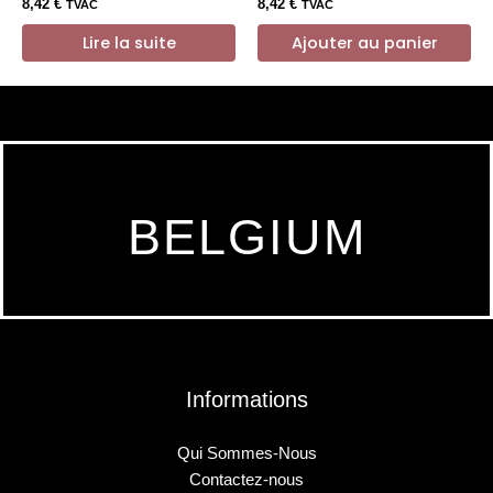
8,42
€
8,42
€
TVAC
TVAC
Lire la suite
Ajouter au panier
BELGIUM
Informations
Qui Sommes-Nous
Contactez-nous