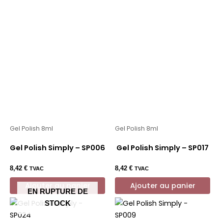
Gel Polish 8ml
Gel Polish 8ml
Gel Polish Simply – SP006
Gel Polish Simply – SP017
8,42
€
8,42
€
TVAC
TVAC
Ajouter au panier
Ajouter au panier
EN RUPTURE DE
STOCK