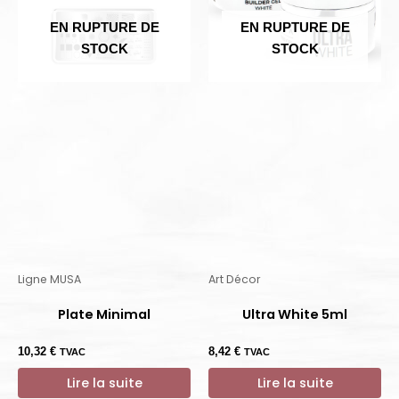
EN RUPTURE DE
EN RUPTURE DE
STOCK
STOCK
Ligne MUSA
Art Décor
Plate Minimal
Ultra White 5ml
10,32
€
8,42
€
TVAC
TVAC
Lire la suite
Lire la suite