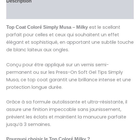
Description
Avis (0)
est le scellant
Top Coat Coloré Simply Musa – Milky
parfait pour celles et ceux qui souhaitent un effet
élégant et sophistiqué, en apportant une subtile touche
de blanc laiteux aux ongles.
Conçu pour être appliqué sur un vernis semi-
permanent ou sur les Press-On Soft Gel Tips Simply
Musa, ce top coat garantit une brillance intense et une
protection longue durée.
Grâce à sa formule autolissante et ultra-résistante, il
assure une finition impeccable sans jaunissement,
prévient les éclats et maintient la manucure parfaite
jusqu’à 3 semaines.
Pourquoi choisir le Top Coloré Milky ?