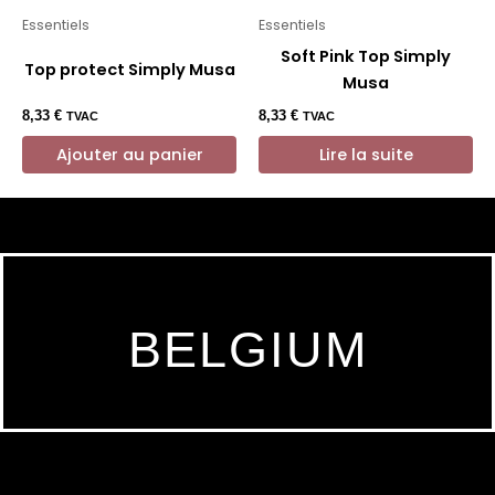
Essentiels
Essentiels
Soft Pink Top Simply
Top protect Simply Musa
Musa
8,33
€
8,33
€
TVAC
TVAC
Ajouter au panier
Lire la suite
BELGIUM