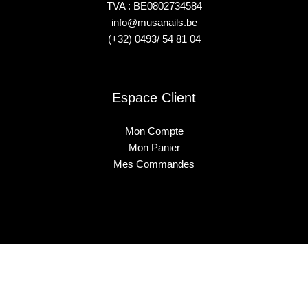
TVA : BE0802734584
info@musanails.be
(+32) 0493/ 54 81 04
Espace Client
Mon Compte
Mon Panier
Mes Commandes
2025 © Musa Nails - Tous droits réservés
Créé par Elha Digital Agency