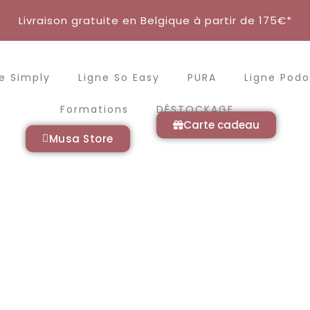
Livraison gratuite en Belgique à partir de 175€*
e Simply
Ligne So Easy
PURA
Ligne Podo
Formations
DÉSTOCKAGE
Carte cadeau
Musa Store