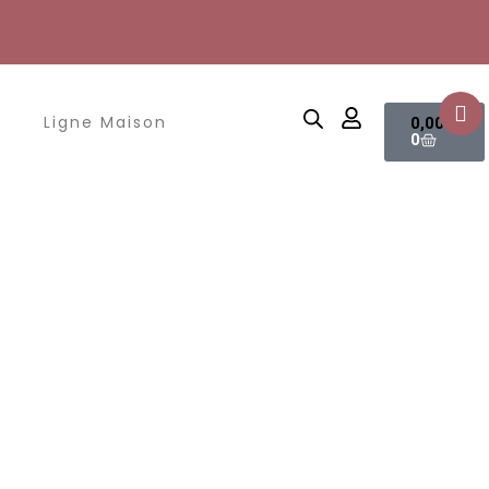
Panier
Ligne Maison
0,00
€
0