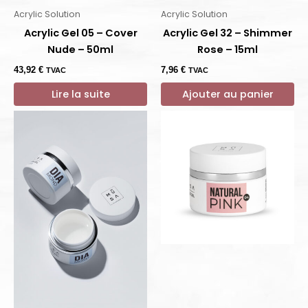
Acrylic Solution
Acrylic Solution
Acrylic Gel 05 – Cover
Acrylic Gel 32 – Shimmer
Nude – 50ml
Rose – 15ml
43,92
€
7,96
€
TVAC
TVAC
Lire la suite
Ajouter au panier