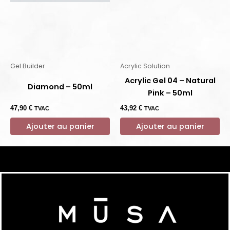
Gel Builder
Acrylic Solution
Acrylic Gel 04 – Natural
Diamond – 50ml
Pink – 50ml
47,90
€
43,92
€
TVAC
TVAC
Ajouter au panier
Ajouter au panier