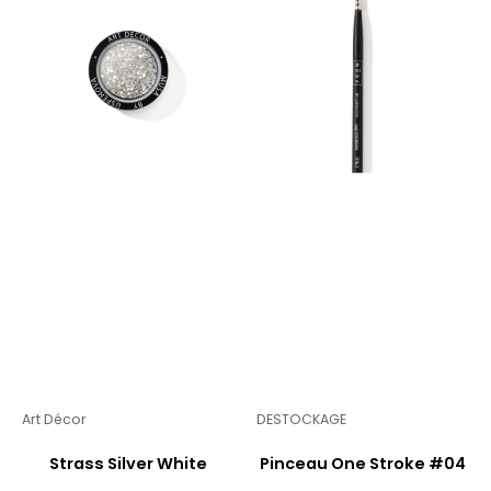
Art Décor
DESTOCKAGE
Strass Silver White
Pinceau One Stroke #04