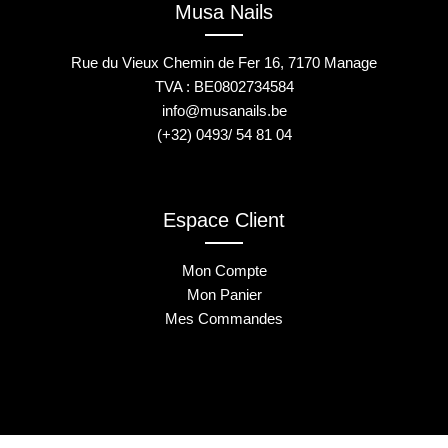
Musa Nails
Rue du Vieux Chemin de Fer 16, 7170 Manage
TVA : BE0802734584
info@musanails.be
(+32) 0493/ 54 81 04
Espace Client
Mon Compte
Mon Panier
Mes Commandes
2025 © Musa Nails - Tous droits réservés
Créé par Elha Digital Agency