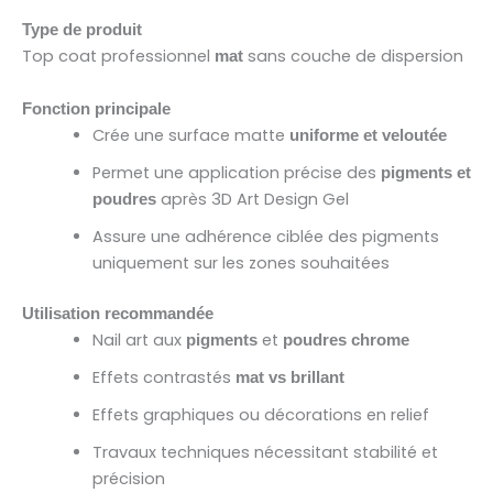
Type de produit
Top coat professionnel
sans couche de dispersion
mat
Fonction principale
Crée une surface matte
uniforme et veloutée
Permet une application précise des
pigments et
après 3D Art Design Gel
poudres
Assure une adhérence ciblée des pigments
uniquement sur les zones souhaitées
Utilisation recommandée
Nail art aux
et
pigments
poudres chrome
Effets contrastés
mat vs brillant
Effets graphiques ou décorations en relief
Travaux techniques nécessitant stabilité et
précision