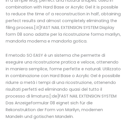
in a simple way, perfect and natural shapes. Used in
combination with Hard Base or Acrylic Gel it is possible
to reduce the time of a reconstruction in half, obtaining
perfect results and almost completely eliminating the
filing process.[:it]FAST NAIL EXTENSION SYSTEM Display
form 08 sono adatte per la ricostruzione forma marilyn,
mandorla moderna e mandorla gotica.
Il metodo SO EASY è un sistema che permette di
eseguire una ricostruzione pratica e veloce, ottenendo
in maniera semplice, forme perfette e naturali. Utilizzato
in combinazione con Hard Base o Acrylic Gel è possibile
ridurre a metà i tempi di una ricostruzione, ottenendo
risultati perfetti ed eliminando quasi del tutto il
processo di limatura.[:de]FAST NAIL EXTENSION SYSTEM
Das Anzeigeformular 08 eignet sich für die
Rekonstruktion der Form von Marilyn, modernen
Mandeln und gotischen Mandeln.