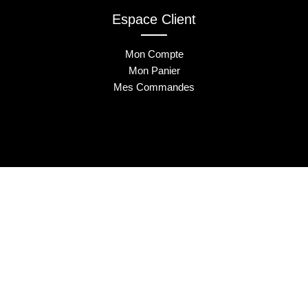
Espace Client
Mon Compte
Mon Panier
Mes Commandes
2025 © Musa Nails - Tous droits réservés
Créé par Elha Digital Agency