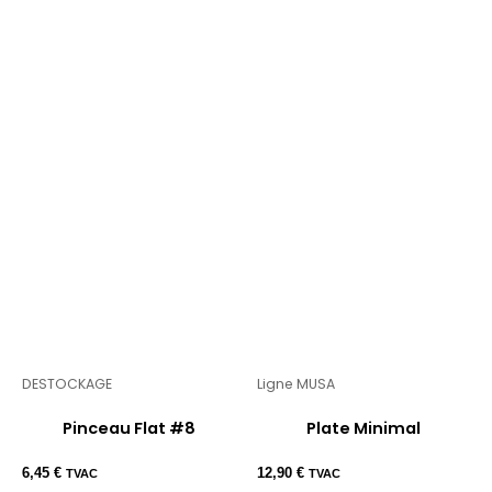
DESTOCKAGE
Ligne MUSA
Pinceau Flat #8
Plate Minimal
6,45
€
12,90
€
TVAC
TVAC