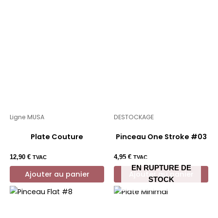
Ligne MUSA
DESTOCKAGE
Plate Couture
Pinceau One Stroke #03
12,90
€
4,95
€
TVAC
TVAC
EN RUPTURE DE
Ajouter au panier
Ajouter au panier
STOCK