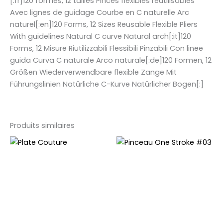
[:fr]120 formes, 12 tailles Pinces flexibles réutilisables
Avec lignes de guidage Courbe en C naturelle Arc
naturel[:en]120 Forms, 12 Sizes Reusable Flexible Pliers
With guidelines Natural C curve Natural arch[:it]120
Forms, 12 Misure Riutilizzabili Flessibili Pinzabili Con linee
guida Curva C naturale Arco naturale[:de]120 Formen, 12
Größen Wiederverwendbare flexible Zange Mit
Führungslinien Natürliche C-Kurve Natürlicher Bogen[:]
Produits similaires