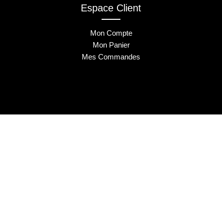
Espace Client
Mon Compte
Mon Panier
Mes Commandes
2025 © Musa Nails - Tous droits réservés
Créé par Elha Digital Agency