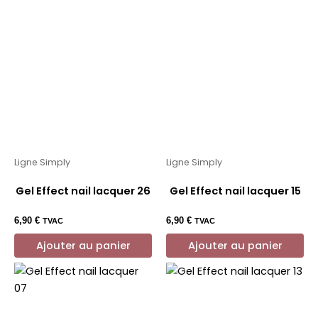
Ligne Simply
Ligne Simply
Gel Effect nail lacquer 26
Gel Effect nail lacquer 15
6,90
€
6,90
€
TVAC
TVAC
Ajouter au panier
Ajouter au panier