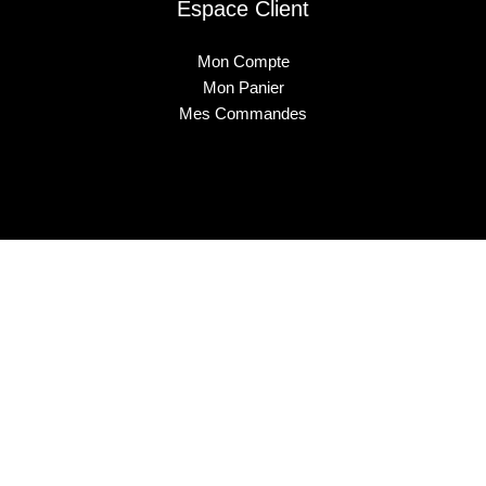
Espace Client
Mon Compte
Mon Panier
Mes Commandes
2025 © Musa Nails - Tous droits réservés
Créé par Elha Digital Agency