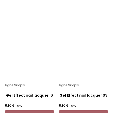
Ligne Simply
Ligne Simply
Gel Effect nail lacquer 16
Gel Effect nail lacquer 09
6,90
€
6,90
€
TVAC
TVAC