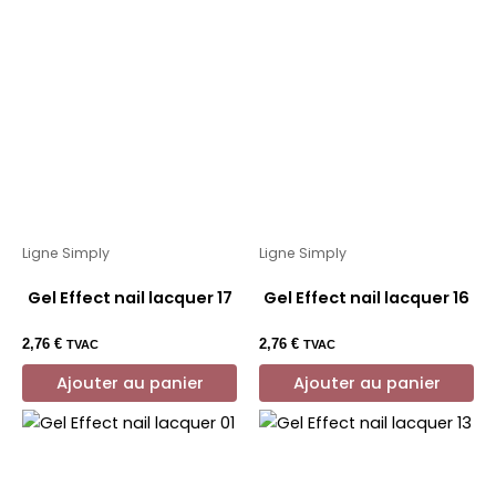
Ligne Simply
Ligne Simply
Gel Effect nail lacquer 17
Gel Effect nail lacquer 16
2,76
€
2,76
€
TVAC
TVAC
Ajouter au panier
Ajouter au panier