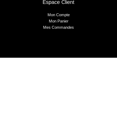
Espace Client
Mon Compte
Mon Panier
Mes Commandes
2025 © Musa Nails - Tous droits réservés
Créé par Elha Digital Agency