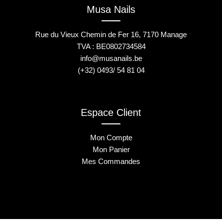
Musa Nails
Rue du Vieux Chemin de Fer 16, 7170 Manage
TVA : BE0802734584
info@musanails.be
(+32) 0493/ 54 81 04
Espace Client
Mon Compte
Mon Panier
Mes Commandes
2025 © Musa Nails - Tous droits réservés
Créé par Elha Digital Agency