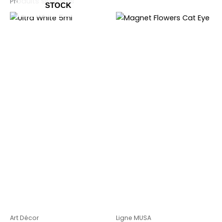
Produits similaires
STOCK
Art Décor
Ligne MUSA