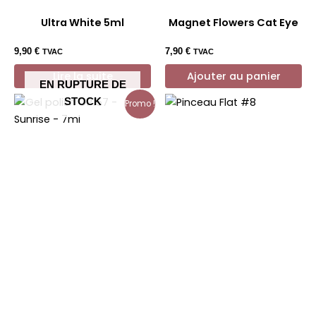
Ultra White 5ml
Magnet Flowers Cat Eye
9,90
€
7,90
€
TVAC
TVAC
Lire la suite
Ajouter au panier
EN RUPTURE DE
STOCK
Promo !