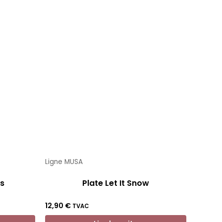
Ligne MUSA
ts
Plate Let It Snow
12,90
€
TVAC