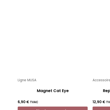
Ligne MUSA
Accessoir
Magnet Cat Eye
Rep
6,90
€
12,90
€
TVAC
T