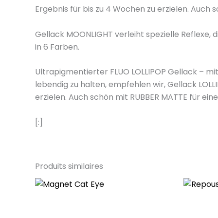
Ergebnis für bis zu 4 Wochen zu erzielen. Auch
Gellack MOONLIGHT verleiht spezielle Reflexe, di
in 6 Farben.
Ultrapigmentierter FLUO LOLLIPOP Gellack – mitt
lebendig zu halten, empfehlen wir, Gellack LOLL
erzielen. Auch schön mit RUBBER MATTE für ein
[:]
Produits similaires