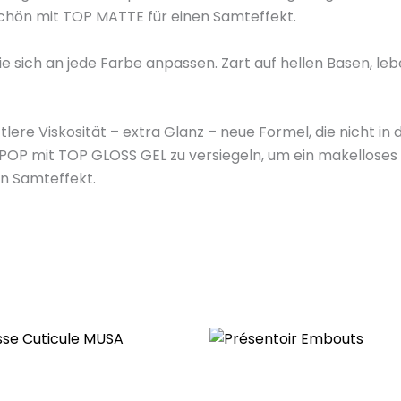
 schön mit TOP MATTE für einen Samteffekt.
e sich an jede Farbe anpassen. Zart auf hellen Basen, lebe
lere Viskosität – extra Glanz – neue Formel, die nicht in 
IPOP mit TOP GLOSS GEL zu versiegeln, um ein makelloses 
en Samteffekt.