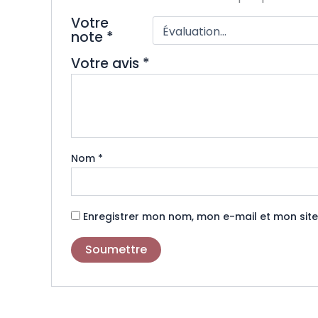
Votre
note
*
Votre avis
*
Nom
*
Enregistrer mon nom, mon e-mail et mon sit