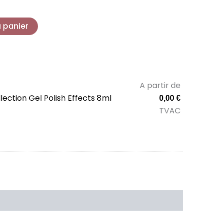
u panier
A partir de
lection Gel Polish Effects 8ml
0,00
€
TVAC