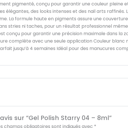
ement pigmenté, conçu pour garantir une couleur pleine et
 élégantes, des looks intenses et des nail arts raffinés. L
rme. La formule haute en pigments assure une couverture i
ans stries ni taches, pour un résultat professionnel même 
 est conçu pour garantir une précision maximale dans la 
ture complète avec une seule application Couleur blanc n
parfait jusqu’à 4 semaines Idéal pour des manucures compl
 avis sur “Gel Polish Starry 04 – 8ml”
es champs obligatoires sont indiqués avec
*