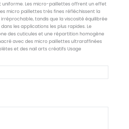
 uniforme. Les micro-paillettes offrent un effet
es micro paillettes très fines réfléchissent la
rréprochable, tandis que la viscosité équilibrée
dans les applications les plus rapides. Le
zone des cuticules et une répartition homogène
acré avec des micro paillettes ultraraffinées
ètes et des nail arts créatifs Usage