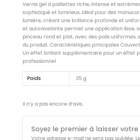
Vernis gel à paillettes riche, intense et extrêm
sophistiqué et lumineux, idéal pour des manucures
lumière, créant une brillance profonde et unifo
et autonivelante permet une application lisse, s
pinceau rond et plat, avec des poils uniformes,
du produit. Caractéristiques principales Couver
Un effet brillant supplémentaire pour un effet 
professionnel
Poids
35 g
Il n’y a pas encore d’avis.
Soyez le premier à laisser votre
Votre adresse e-mail ne sera pas publiée.
L