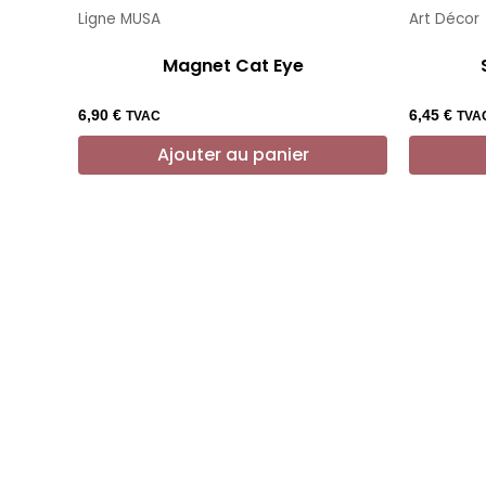
Ligne MUSA
Art Décor
Magnet Cat Eye
6,90
€
6,45
€
TVAC
TVA
Ajouter au panier