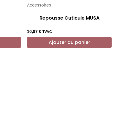
Accessoires
Repousse Cuticule MUSA
10,97
€
TVAC
Ajouter au panier