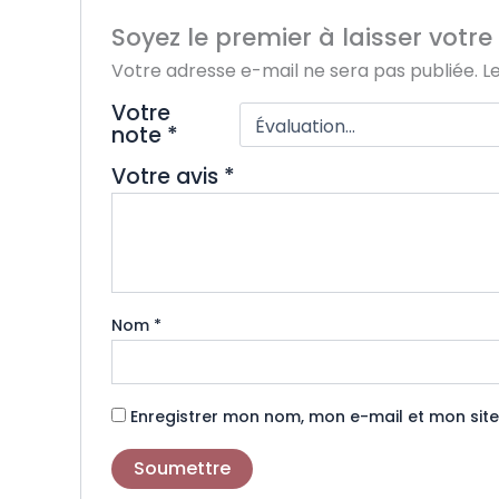
Soyez le premier à laisser votr
Votre adresse e-mail ne sera pas publiée.
L
Votre
note
*
Votre avis
*
Nom
*
Enregistrer mon nom, mon e-mail et mon sit