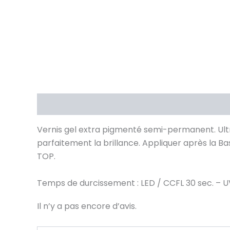
Description
Avis (0)
Vernis gel extra pigmenté semi-permanent. Ultra
parfaitement la brillance. Appliquer après la B
TOP.
Temps de durcissement : LED / CCFL 30 sec. – UV
Il n’y a pas encore d’avis.