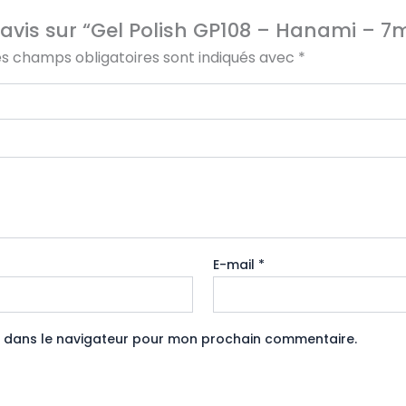
e avis sur “Gel Polish GP108 – Hanami – 7m
es champs obligatoires sont indiqués avec
*
E-mail
*
e dans le navigateur pour mon prochain commentaire.