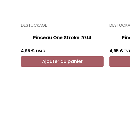
DESTOCKAGE
DESTOCK
Pinceau One Stroke #04
Pin
4,95
€
4,95
€
TVAC
TV
Ajouter au panier