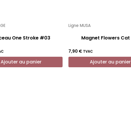
AGE
Ligne MUSA
ceau One Stroke #03
Magnet Flowers Cat
7,90
€
AC
TVAC
Ajouter au panier
Ajouter au panier