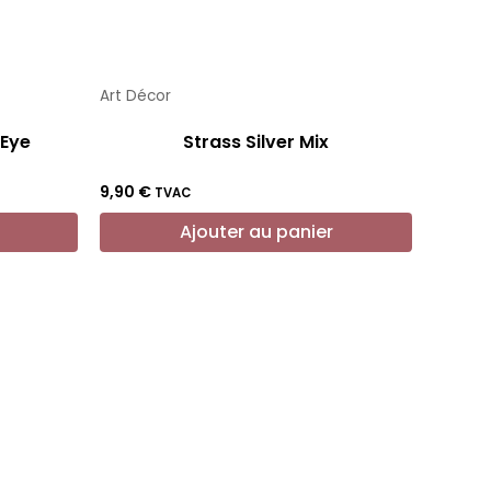
Art Décor
 Eye
Strass Silver Mix
9,90
€
TVAC
Ajouter au panier