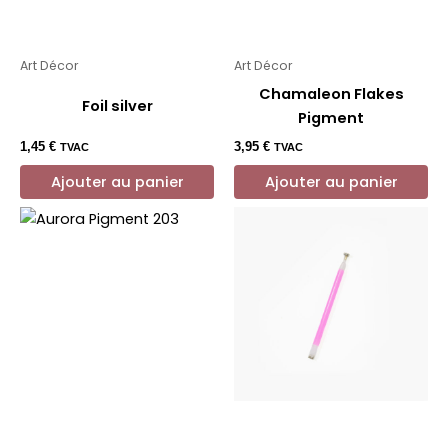
Art Décor
Art Décor
Chamaleon Flakes
Foil silver
Pigment
1,45
€
3,95
€
TVAC
TVAC
Ajouter au panier
Ajouter au panier