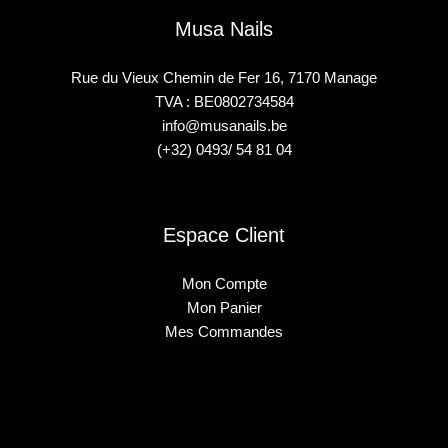
Musa Nails
Rue du Vieux Chemin de Fer 16, 7170 Manage
TVA : BE0802734584
info@musanails.be
(+32) 0493/ 54 81 04
Espace Client
Mon Compte
Mon Panier
Mes Commandes
2025 © Musa Nails - Tous droits réservés
Créé par Elha Digital Agency