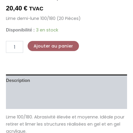
20,40
€
TVAC
Lime demi-lune 100/180 (20 Pièces)
3 en stock
Disponibilité :
Ajouter au panier
Description
Informations complémentaires
Avis (0)
Lime 100/180. Abrasivité élevée et moyenne. Idéale pour
retirer et limer les structures réalisées en gel et en gel
acrylique.