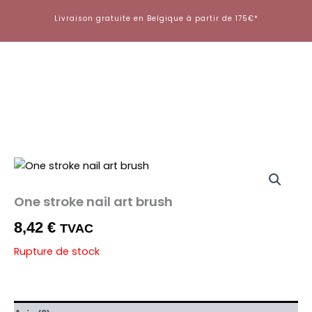
Aller
Livraison gratuite en Belgique à partir de 175€*
au
contenu
One stroke nail art brush
8,42
€
TVAC
Rupture de stock