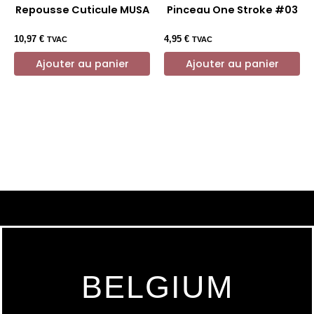
Repousse Cuticule MUSA
Pinceau One Stroke #03
10,97
€
4,95
€
TVAC
TVAC
Ajouter au panier
Ajouter au panier
BELGIUM