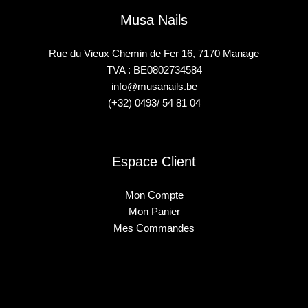
Musa Nails
Rue du Vieux Chemin de Fer 16, 7170 Manage
TVA : BE0802734584
info@musanails.be
(+32) 0493/ 54 81 04
Espace Client
Mon Compte
Mon Panier
Mes Commandes
2025 © Musa Nails - Tous droits réservés
Créé par Elha Digital Agency