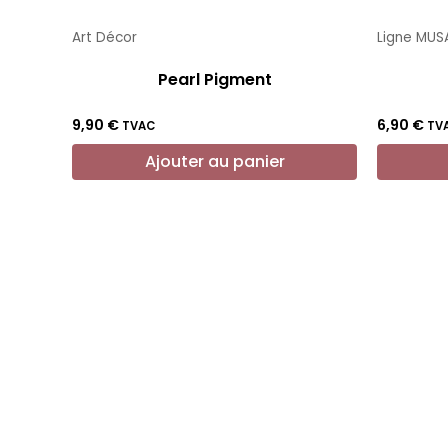
Art Décor
Ligne MUS
Pearl Pigment
9,90
€
6,90
€
TVAC
TV
Ajouter au panier