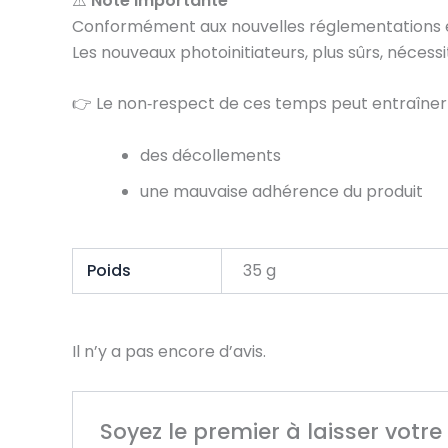
⚠️
Note importante
Conformément aux nouvelles réglementations e
Les nouveaux photoinitiateurs, plus sûrs, néces
👉 Le non‑respect de ces temps peut entraîner 
des décollements
une mauvaise adhérence du produit
Poids
35 g
Il n’y a pas encore d’avis.
Soyez le premier à laisser votre