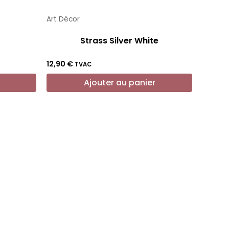
Art Décor
Strass Silver White
12,90
€
TVAC
Ajouter au panier