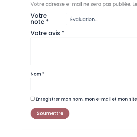
Votre adresse e-mail ne sera pas publiée.
L
Votre
note
*
Votre avis
*
Nom
*
Enregistrer mon nom, mon e-mail et mon sit