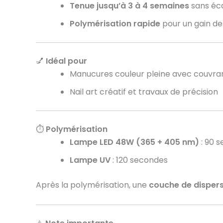
Tenue jusqu’à 3 à 4 semaines
sans éca
Polymérisation rapide
pour un gain d
💅
Idéal pour
Manucures couleur pleine avec couvra
Nail art créatif et travaux de précision
⏱
Polymérisation
Lampe LED 48W (365 + 405 nm)
: 90 
Lampe UV
: 120 secondes
Après la polymérisation, une
couche de dispers