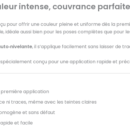
uleur intense, couvrance parfait
nçu pour offrir une couleur pleine et uniforme dès la pre
idéale aussi bien pour les poses complètes que pour les n
auto‑nivelante
, il s’applique facilement sans laisser de t
t spécialement conçu pour une application rapide et préc
a première application
e ni traces, même avec les teintes claires
homogène et sans défaut
rapide et facile