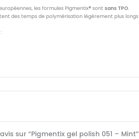
uropéennes, les formules Pigmentix® sont
sans TPO
.
sitent des temps de polymérisation légèrement plus longs 
:
 avis sur “Pigmentix gel polish 051 – Mint”