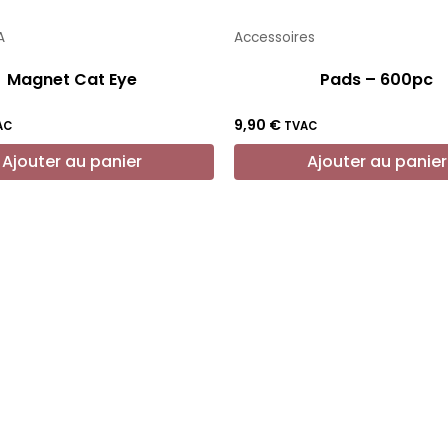
A
Accessoires
Magnet Cat Eye
Pads – 600pc
9,90
€
AC
TVAC
Ajouter au panier
Ajouter au panier