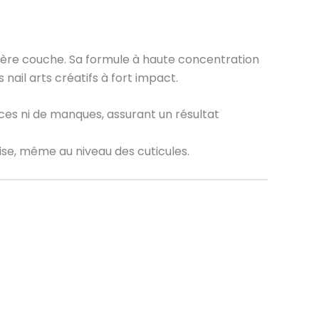
e
mière couche. Sa formule à haute concentration
ail arts créatifs à fort impact.
races ni de manques, assurant un résultat
ise, même au niveau des cuticules.