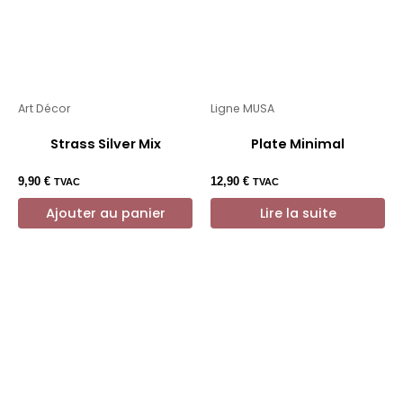
Art Décor
Ligne MUSA
Strass Silver Mix
Plate Minimal
9,90
€
12,90
€
TVAC
TVAC
Ajouter au panier
Lire la suite