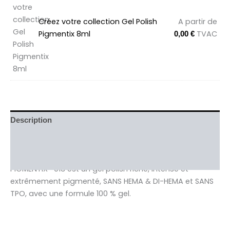
Créez votre collection Gel Polish
A partir de
Pigmentix 8ml
TVAC
0,00
€
Description
Informations complémentaires
Avis (0)
PIGMENTIX® 013 est un gel polish riche, intense et
extrêmement pigmenté, SANS HEMA & DI-HEMA et SANS
TPO, avec une formule 100 % gel.