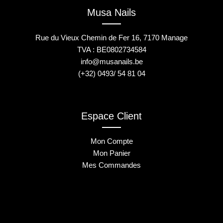
Musa Nails
Rue du Vieux Chemin de Fer 16, 7170 Manage
TVA : BE0802734584
info@musanails.be
(+32) 0493/ 54 81 04
Espace Client
Mon Compte
Mon Panier
Mes Commandes
2025 © Musa Nails - Tous droits réservés
Créé par Elha Digital Agency