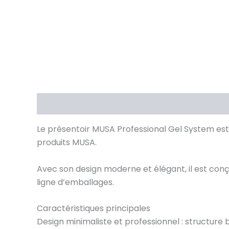
Description
Informations complémentaires
Le présentoir MUSA Professional Gel System est
produits MUSA.
Avec son design moderne et élégant, il est conç
ligne d’emballages.
Caractéristiques principales
Design minimaliste et professionnel : structure