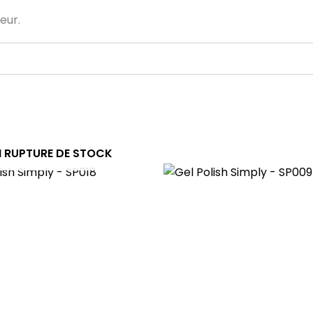
ieur.
N RUPTURE DE STOCK