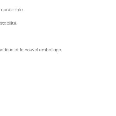
 accessible.
tabilité.
matique et le nouvel emballage.