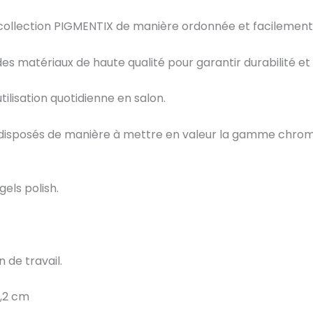
collection PIGMENTIX de manière ordonnée et facilement
es matériaux de haute qualité pour garantir durabilité et s
tilisation quotidienne en salon.
sont disposés de manière à mettre en valeur la gamme chro
els polish.
 de travail.
6,2 cm