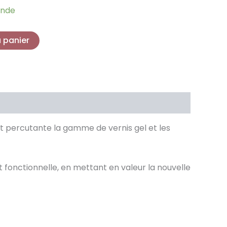
ande
u panier
t percutante la gamme de vernis gel et les
 fonctionnelle, en mettant en valeur la nouvelle