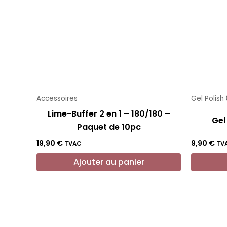
Accessoires
Gel Polish
Lime-Buffer 2 en 1 – 180/180 –
Gel
Paquet de 10pc
19,90
€
9,90
€
TVAC
TV
Ajouter au panier