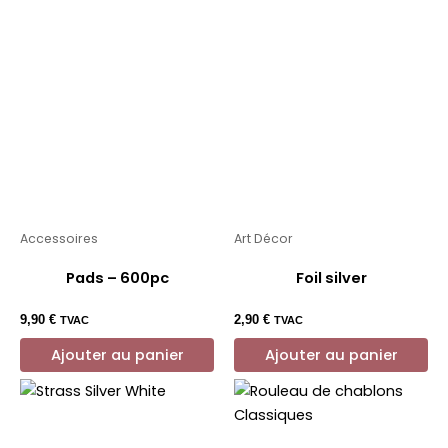
Accessoires
Art Décor
Pads – 600pc
Foil silver
9,90
€
2,90
€
TVAC
TVAC
Ajouter au panier
Ajouter au panier