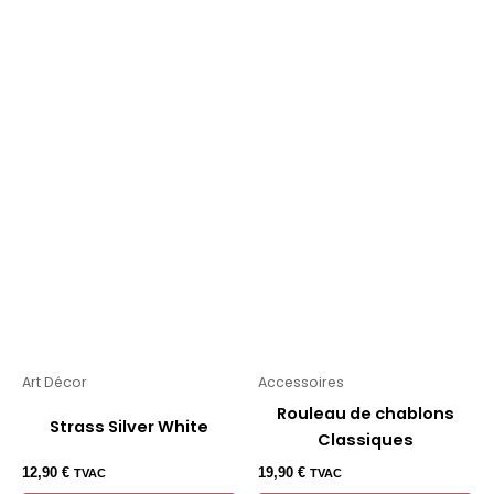
Art Décor
Accessoires
Rouleau de chablons
Strass Silver White
Classiques
12,90
€
19,90
€
TVAC
TVAC