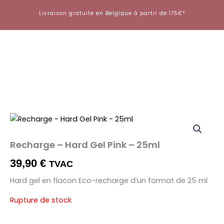
Aller
Livraison gratuite en Belgique à partir de 175€*
au
contenu
Recharge – Hard Gel Pink – 25ml
39,90
€
TVAC
Hard gel en flacon Eco-recharge d’un format de 25 ml
Rupture de stock