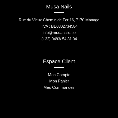
Musa Nails
Rue du Vieux Chemin de Fer 16, 7170 Manage
TVA : BE0802734584
info@musanails.be
(+32) 0493/ 54 81 04
Espace Client
Mon Compte
Mon Panier
Mes Commandes
2025 © Musa Nails - Tous droits réservés
Créé par Elha Digital Agency