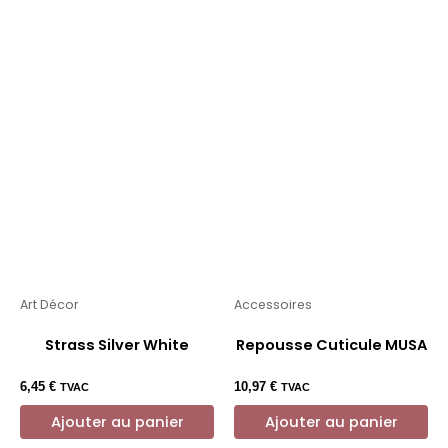
Art Décor
Accessoires
Strass Silver White
Repousse Cuticule MUSA
6,45
€
10,97
€
TVAC
TVAC
Ajouter au panier
Ajouter au panier