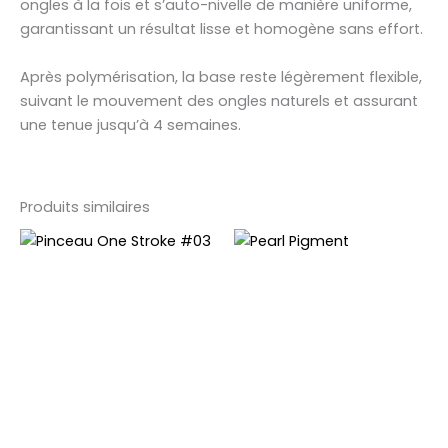
ongles à la fois et s’auto-nivelle de manière uniforme,
garantissant un résultat lisse et homogène sans effort.
Après polymérisation, la base reste légèrement flexible,
suivant le mouvement des ongles naturels et assurant
une tenue jusqu’à 4 semaines.
Produits similaires