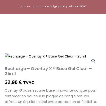
Aller
Livraison gratuite en Belgique à partir de 175€*
au
contenu
Recharge – Overlay X ® Base Gel Clear –
25ml
32,90
€
TVAC
Overlay X®️base est une base innovante conçue pour
renforcer en douceur la plaque de l’ongle naturel,
offrant un équilibre idéal entre protection et flexibilité.