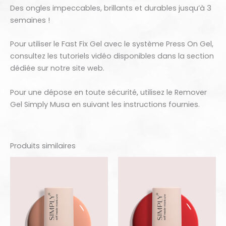
Des ongles impeccables, brillants et durables jusqu’à 3
semaines !
Pour utiliser le Fast Fix Gel avec le système Press On Gel,
consultez les tutoriels vidéo disponibles dans la section
dédiée sur notre site web.
Pour une dépose en toute sécurité, utilisez le Remover
Gel Simply Musa en suivant les instructions fournies.
Produits similaires